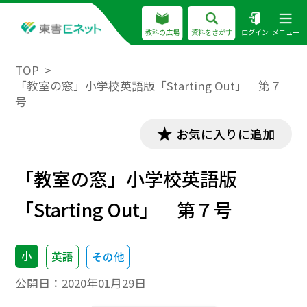
教科の広場
資料をさがす
ログイン
メニュー
TOP
「教室の窓」小学校英語版「Starting Out」 第７
号
お気に入りに追加
「教室の窓」小学校英語版
「Starting Out」 第７号
小
英語
その他
公開日：
2020年01月29日