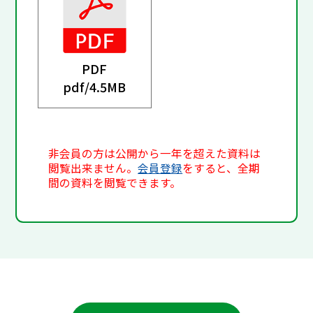
PDF
pdf/
4.5MB
非会員の方は公開から一年を超えた資料は
閲覧出来ません。
会員登録
をすると、全期
間の資料を閲覧できます。