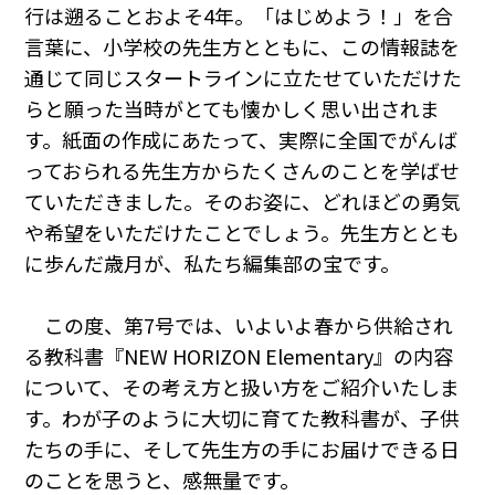
行は遡ることおよそ4年。「はじめよう！」を合
言葉に、小学校の先生方とともに、この情報誌を
通じて同じスタートラインに立たせていただけた
らと願った当時がとても懐かしく思い出されま
す。紙面の作成にあたって、実際に全国でがんば
っておられる先生方からたくさんのことを学ばせ
ていただきました。そのお姿に、どれほどの勇気
や希望をいただけたことでしょう。先生方ととも
に歩んだ歳月が、私たち編集部の宝です。
この度、第7号では、いよいよ春から供給され
る教科書『NEW HORIZON Elementary』の内容
について、その考え方と扱い方をご紹介いたしま
す。わが子のように大切に育てた教科書が、子供
たちの手に、そして先生方の手にお届けできる日
のことを思うと、感無量です。