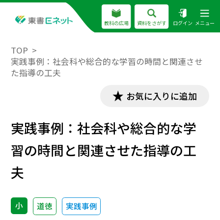
教科の広場
資料をさがす
ログイン
メニュー
TOP
実践事例：社会科や総合的な学習の時間と関連させ
た指導の工夫
お気に入りに追加
実践事例：社会科や総合的な学
習の時間と関連させた指導の工
夫
小
道徳
実践事例