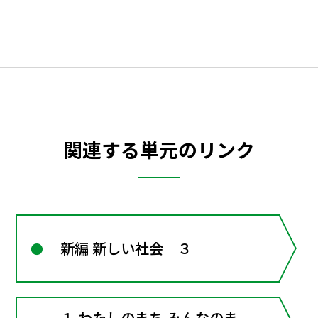
関連する単元のリンク
新編 新しい社会 ３
１ わたしのまち みんなのま