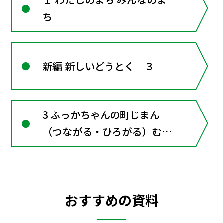
ち
新編 新しいどうとく ３
3 ふっかちゃんの町じまん
（つながる・ひろがる）むか
しからつたわるおもちゃやか
ざり
おすすめの資料