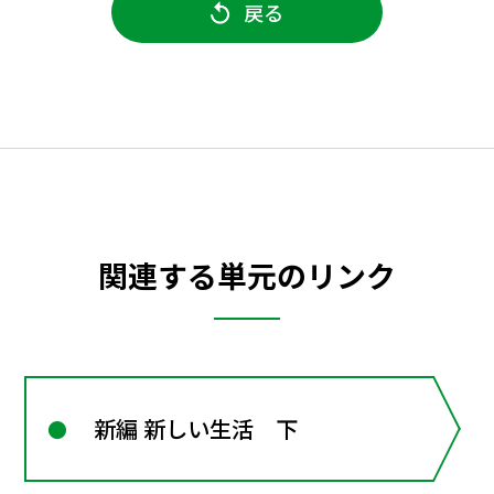
戻る
関連する単元のリンク
新編 新しい生活 下