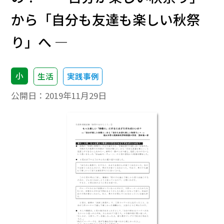
から「自分も友達も楽しい秋祭
り」へ ―
小
生活
実践事例
公開日：
2019年11月29日