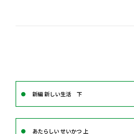
新編 新しい生活 下
あたらしい せいかつ 上