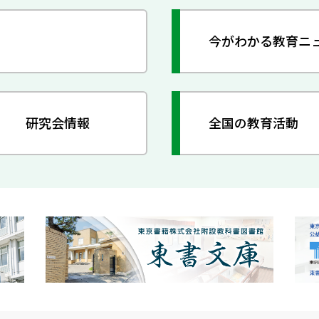
今がわかる教育ニ
研究会情報
全国の教育活動