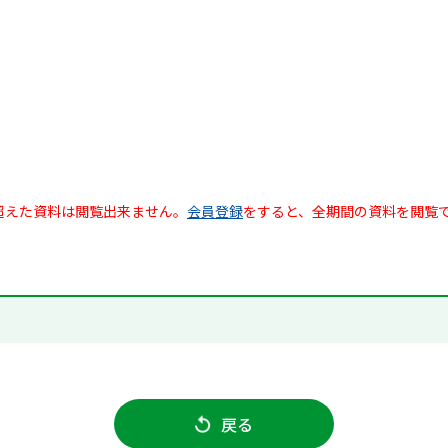
超えた資料は閲覧出来ません。
会員登録
をすると、全期間の資料を閲覧
戻る