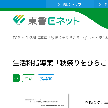
総合トップ
企
TOP
生活科指導案「秋祭りをひらこう」① もっと楽し
生活科指導案「秋祭りをひらこ
小
生活
指導案
本稿では、生