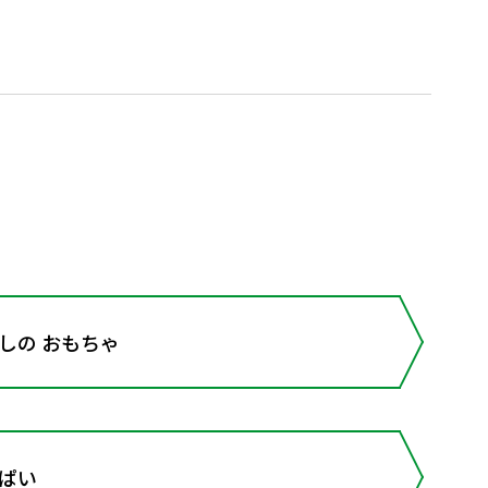
たしの おもちゃ
っぱい