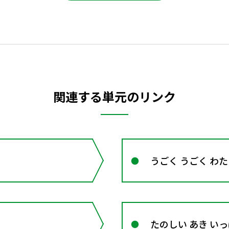
関連する単元のリンク
うごく うごく わ
たのしい あき い