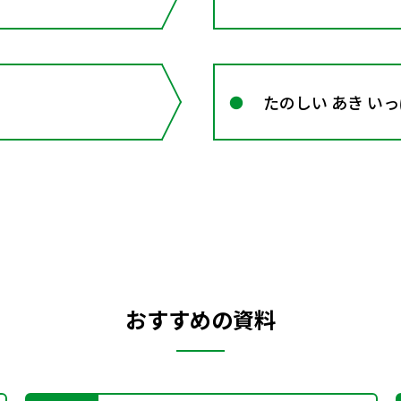
たのしい あき い
おすすめの資料