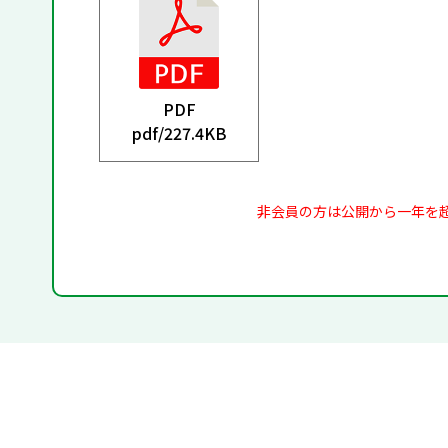
PDF
pdf/
227.4KB
非会員の方は公開から一年を