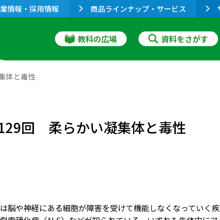
業情報・採用情報
商品ラインナップ・サービス
教科の広場
資料をさがす
凝集体と毒性
129回 柔らかい凝集体と毒性
は脳や神経にある細胞が障害を受けて機能しなくなっていく疾