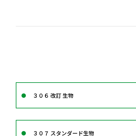
３０６ 改訂 生物
３０７ スタンダード生物