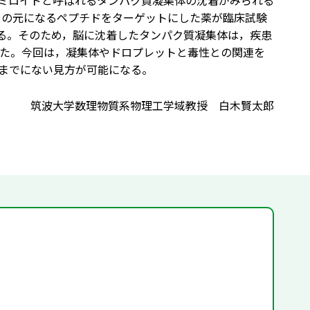
アミロイドと呼ばれるタンパク質凝集体の沈着がみられる
その元になるペプチドをターゲットにした薬が臨床試験
いる。そのため，脳に沈着したタンパク質凝集体は，疾患
た。今回は，凝集体やドロプレットと毒性との関連を
までにない見方が可能になる。
筑波大学数理物質系物理工学域教授 白木賢太郎