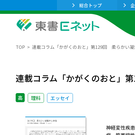
総合トップ
企
TOP
連載コラム「かがくのおと」第129回 柔らかい
連載コラム「かがくのおと」第
高
理科
エッセイ
神経変性疾患