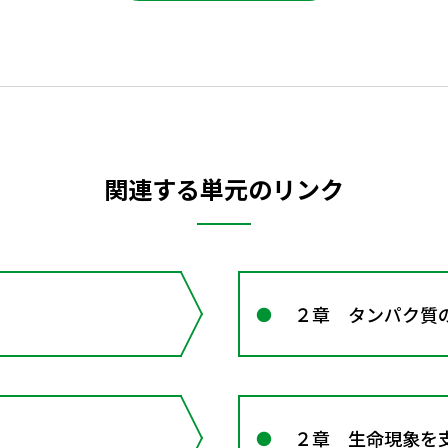
関連する単元のリンク
２章 タンパク質
２章 生命現象を