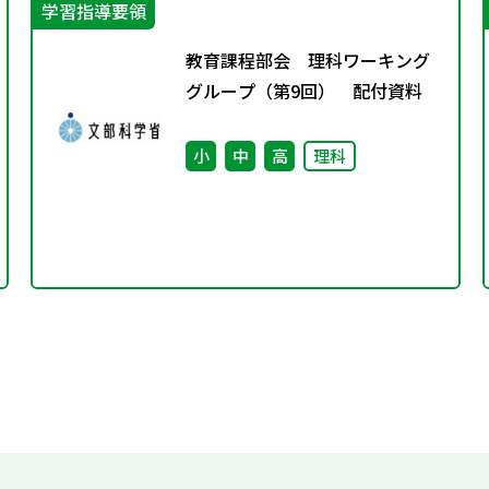
学習指導要領
教育課程部会 理科ワーキング
グループ（第9回） 配付資料
小
中
高
理科