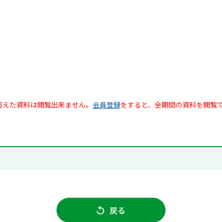
超えた資料は閲覧出来ません。
会員登録
をすると、全期間の資料を閲覧
戻る