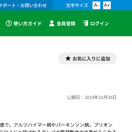
サポート・お問い合わせ
文字サイズ
A-
A+
使い方ガイド
会員登録
ログイン
お気に入りに追加
公開日：
2019年10月30日
患で，アルツハイマー病やパーキンソン病，プリオン