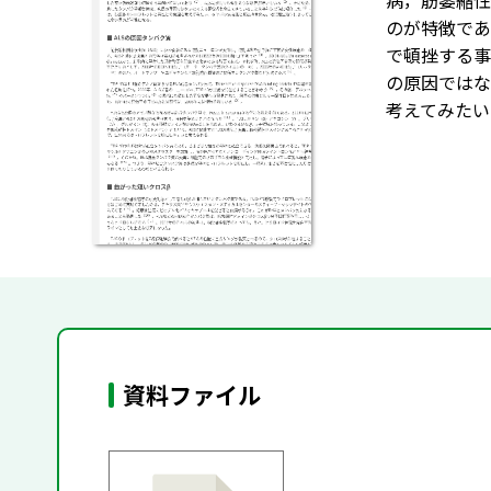
病，筋萎縮性
のが特徴であ
で頓挫する事
の原因ではな
考えてみたい
資料ファイル