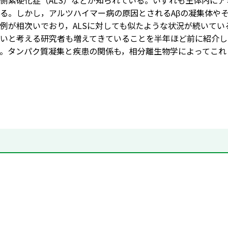
側索硬化症（ALS）などが知られている。いずれも生体内に
る。しかし，アルツハイマー病の原因とされるAβの凝集体や
例が相次いでおり，ALSに対しても似たような状況が続いて
いと考える研究者も増えてきていることを半年ほど前に紹介し
。タンパク質凝集と疾患の関係も，相分離生物学によってこれ