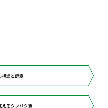
の構造と酵素
支えるタンパク質