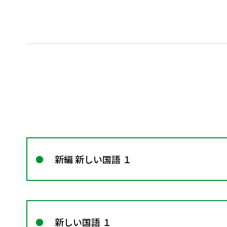
新編 新しい国語 １
新しい国語 １