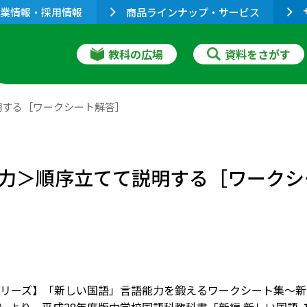
業情報・採用情報
商品ラインナップ・サービス
教科の広場
資料をさがす
明する［ワークシート解答］
力＞順序立てて説明する［ワークシ
リーズ】「新しい国語」言語能力を鍛えるワークシート集～新