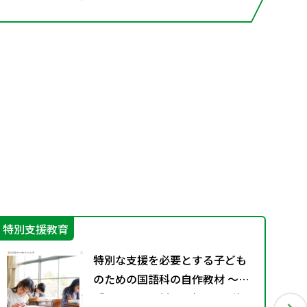
特別支援教育
IC
特別な支援を必要とする子ども
のための国語科の自作教材 ～
「みんなの教材掲示板」のご投