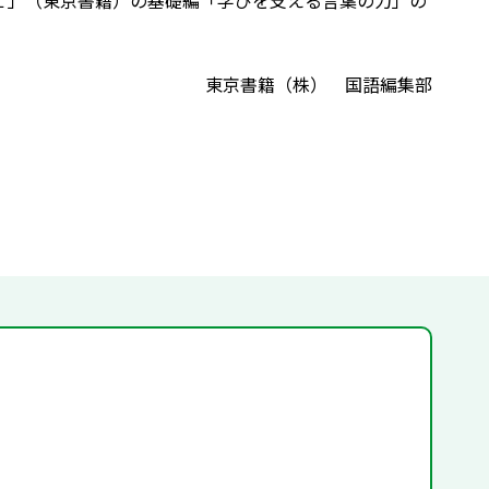
語 １」（東京書籍）の基礎編「学びを支える言葉の力」の
東京書籍（株） 国語編集部