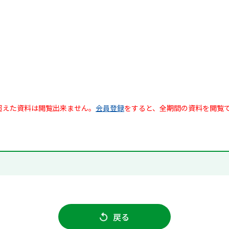
超えた資料は閲覧出来ません。
会員登録
をすると、全期間の資料を閲覧
戻る