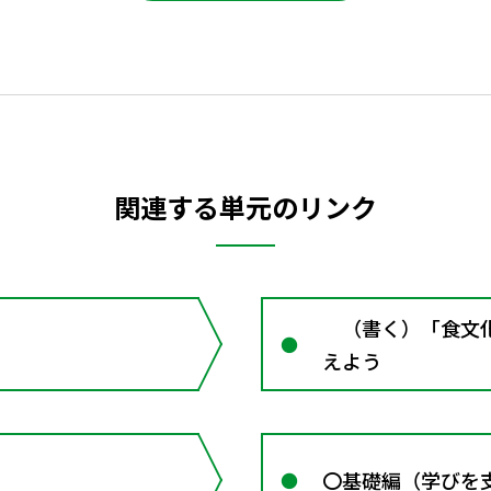
関連する単元のリンク
（書く）「食文化
えよう
〇基礎編（学びを