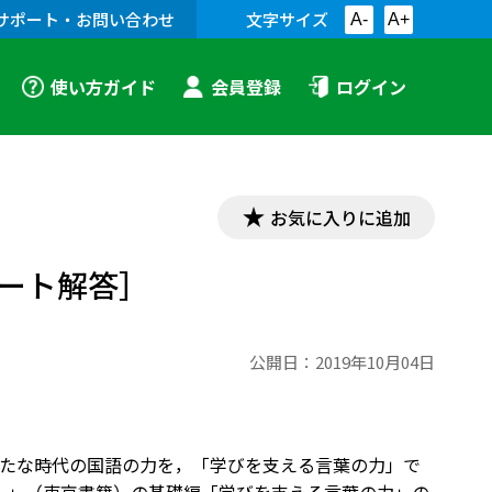
サポート・お問い合わせ
文字サイズ
A-
A+
使い方ガイド
会員登録
ログイン
お気に入りに追加
ート解答］
公開日：
2019年10月04日
たな時代の国語の力を，「学びを支える言葉の力」で