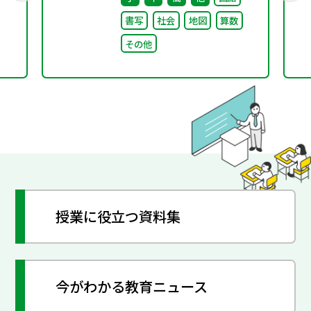
回） 配布資料
書写
社会
地図
算数
その他
授業に役立つ資料集
今がわかる教育ニュース