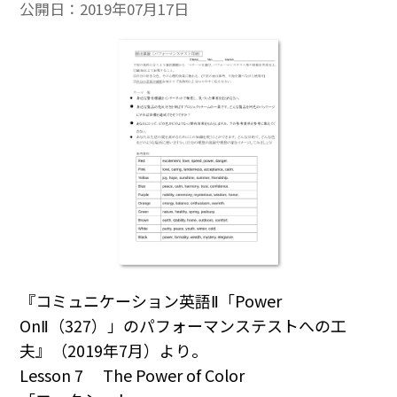
公開日：
2019年07月17日
『コミュニケーション英語Ⅱ「Power
OnⅡ（327）」のパフォーマンステストへの工
夫』（2019年7月）より。
Lesson 7 The Power of Color