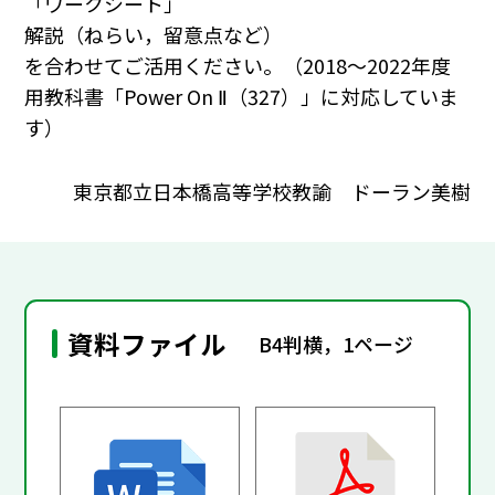
「ワークシート」
解説（ねらい，留意点など）
を合わせてご活用ください。（2018～2022年度
用教科書「Power On Ⅱ（327）」に対応していま
す）
東京都立日本橋高等学校教諭 ドーラン美樹
資料ファイル
B4判横，1ページ