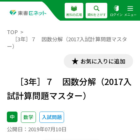
教科の広場
資料をさがす
ログイン
メニュー
TOP
［3年］７ 因数分解（2017入試計算問題マスタ
ー）
お気に入りに追加
［3年］７ 因数分解（2017入
試計算問題マスター）
中
数学
入試問題
公開日：
2019年07月10日