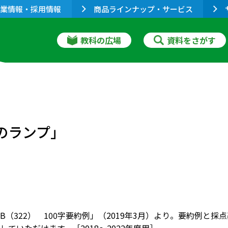
業情報・採用情報
商品ラインナップ・サービス
教科の広場
資料をさがす
のランプ」
B（322） 100字要約例」（2019年3月）より。要約例と