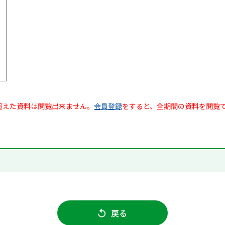
超えた資料は閲覧出来ません。
会員登録
をすると、全期間の資料を閲覧
戻る