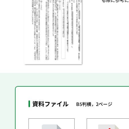
る際に参考に
資料ファイル
B5判横，2ページ