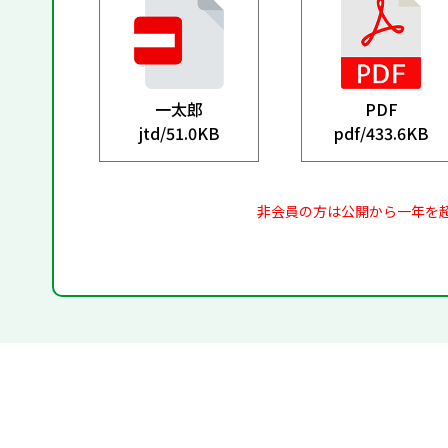
一太郎
PDF
jtd/
51.0KB
pdf/
433.6KB
非会員の方は公開から一年を