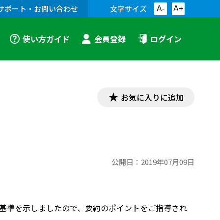
サポート・お問い合わせ
文字サイズ
A-
A+
使い方ガイド
会員登録
ログイン
お気に入りに追加
公開日：
2019年07月09日
採点基準を示しましたので、要約のポイントをご指導され