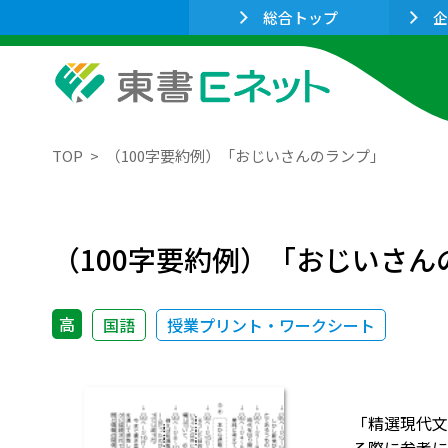
総合トップ
企
TOP
（100字要約例）「おじいさんのランプ」
（100字要約例）「おじいさん
高
国語
授業プリント・ワークシート
「精選現代文