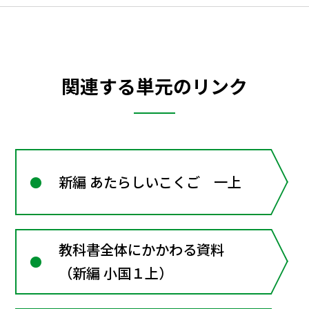
関連する単元のリンク
新編 あたらしいこくご 一上
教科書全体にかかわる資料
（新編 小国１上）