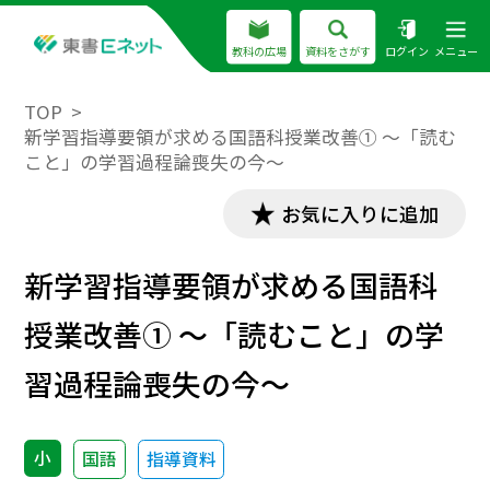
教科の広場
資料をさがす
ログイン
メニュー
TOP
新学習指導要領が求める国語科授業改善① ～「読む
こと」の学習過程論喪失の今～
お気に入りに追加
新学習指導要領が求める国語科
授業改善① ～「読むこと」の学
習過程論喪失の今～
小
国語
指導資料