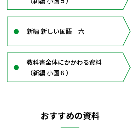
（新編 小国５）
新編 新しい国語 六
教科書全体にかかわる資料
（新編 小国６）
おすすめの資料