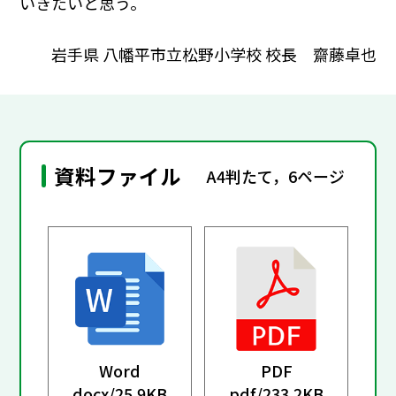
いきたいと思う。
岩手県 八幡平市立松野小学校 校長 齋藤卓也
資料ファイル
A4判たて，6ページ
Word
PDF
docx/
25.9KB
pdf/
233.2KB