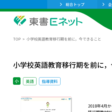
総合トップ
企
TOP
小学校英語教育移行期を前に，今できること
小学校英語教育移行期を前に，
小
英語
指導資料
2018年4