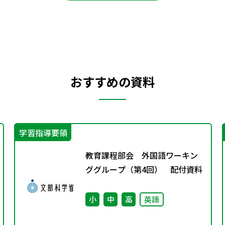
おすすめの資料
学習指導要領
教育課程部会 外国語ワーキン
ググループ（第4回） 配付資料
小
中
高
英語