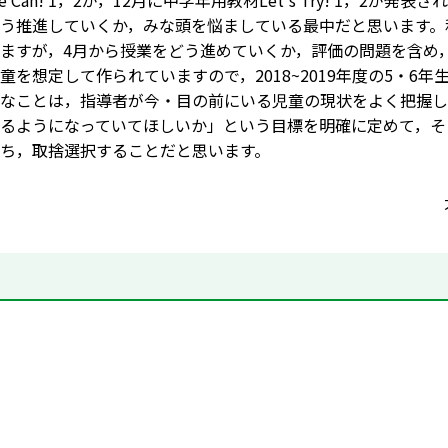
 Can! 1，2が，12月に中学年用教材Let's Try! 1，
う推進していくか，みな頭を悩ましている最中だと思います。
ますが，4月から授業をどう進めていくか，評価の問題を含め，模索
童を想定して作られていますので，2018~2019年度の5・
なことは，指導者が今・目の前にいる児童の現状をよく把握し
るようになっていてほしいか」という目標を明確に定めて，そ
ち，取捨選択することだと思います。