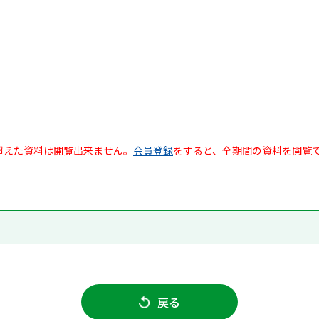
超えた資料は閲覧出来ません。
会員登録
をすると、全期間の資料を閲覧
戻る