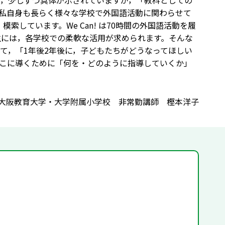
2が発表され，少しずつ具体が示されていますが，「教科としての
私自身も長らく様々な学校で外国語活動に関わらせて
しています。We Can! は70時間の外国語活動を履
6年生には，各学校での柔軟な活用が求められます。そんな
て，「1年後2年後に，子どもたちがどうなってほしい
こに導くために「何を・どのように指導していくか」
大阪教育大学・大学附属小学校 非常勤講師 樫本洋子