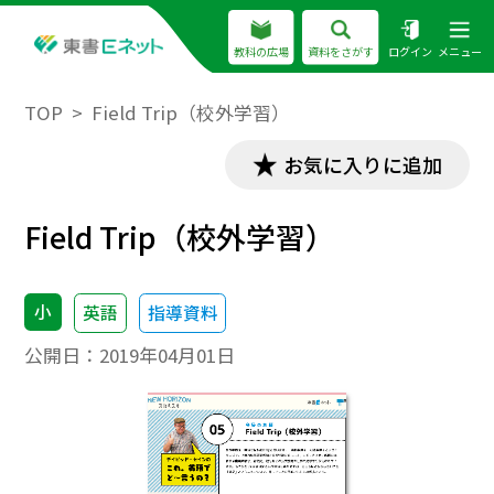
教科の広場
資料をさがす
ログイン
メニュー
TOP
Field Trip（校外学習）
お気に入りに追加
Field Trip（校外学習）
小
英語
指導資料
公開日：
2019年04月01日