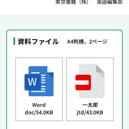
東京書籍（株） 英語編集部
資料ファイル
A4判横，2ページ
Word
一太郎
doc/
54.0KB
jtd/
43.0KB