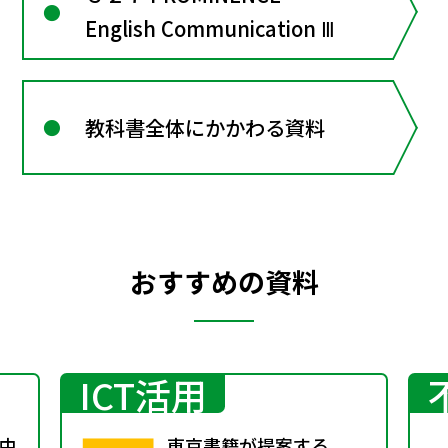
English Communication Ⅲ
教科書全体にかかわる資料
おすすめの資料
ICT活用
中
東京書籍が提案する