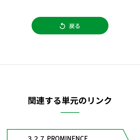
戻る
関連する単元のリンク
３２７ PROMINENCE