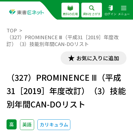
教科の広場
資料をさがす
ログイン
メニュー
TOP
（327）PROMINENCE Ⅲ（平成31［2019］年度改
訂）（3）技能別年間CAN-DOリスト
お気に入りに追加
（327）PROMINENCE Ⅲ（平成
31［2019］年度改訂）（3）技能
別年間CAN-DOリスト
高
英語
カリキュラム