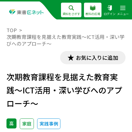
資料をさがす
教科の広場
ログイン
メニュー
TOP
次期教育課程を見据えた教育実践～ICT活用・深い学
びへのアプローチ～
お気に入りに追加
次期教育課程を見据えた教育実
践～ICT活用・深い学びへのアプ
ローチ～
高
家庭
実践事例