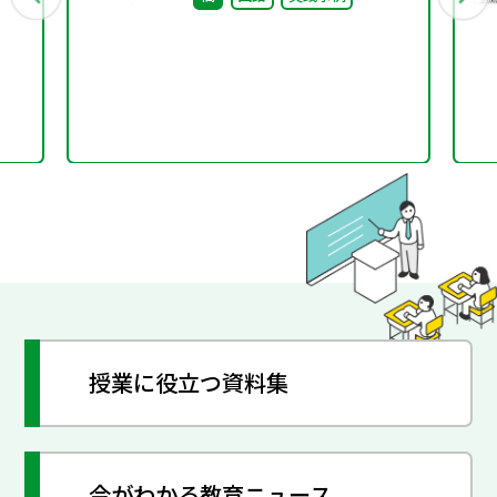
レーニング（２）
授業に役立つ資料集
今がわかる教育ニュース