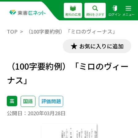
教科の広場
資料をさがす
ログイン
メニュー
TOP
（100字要約例）「ミロのヴィーナス」
お気に入りに追加
（100字要約例）「ミロのヴィー
ナス」
高
国語
評価問題
公開日：
2020年03月28日