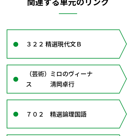
関連する単元のリンク
３２２ 精選現代文Ｂ
（芸術）ミロのヴィーナ
ス 清岡卓行
７０２ 精選論理国語