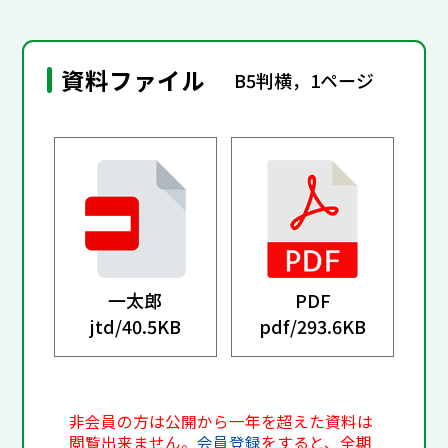
資料ファイル
B5判横，1ページ
一太郎
PDF
jtd/
40.5KB
pdf/
293.6KB
非会員の方は公開から一年を超えた資料は
閲覧出来ません。
会員登録
をすると、全期