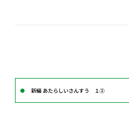
新編 あたらしいさんすう １②