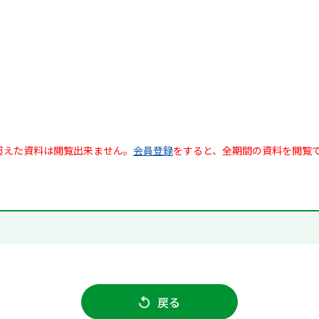
超えた資料は閲覧出来ません。
会員登録
をすると、全期間の資料を閲覧
戻る