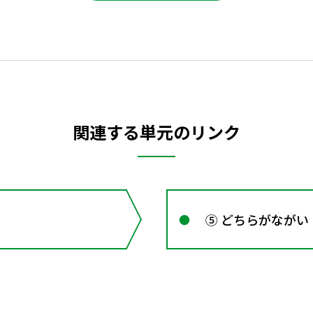
関連する単元のリンク
⑤ どちらがながい