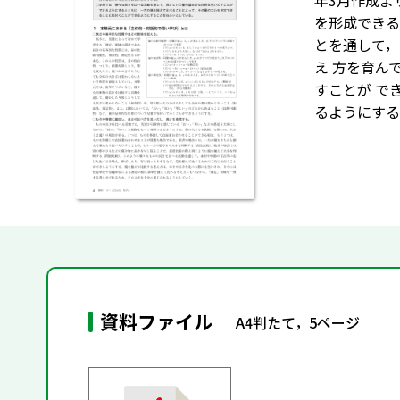
年3月作成よ
を形成できる
とを通して，
え 方を育ん
すことが で
るようにする
資料ファイル
A4判たて，5ページ