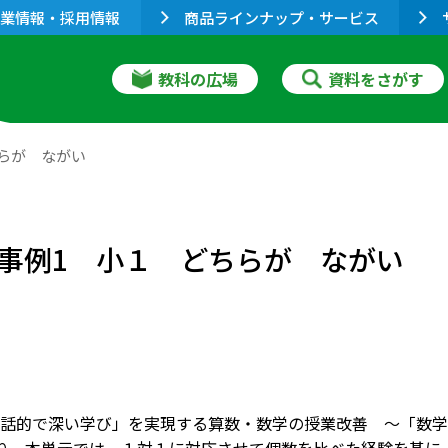
業情報・採用情報
商品ラインナップ・サービス
教科の広場
資料をさがす
らが ながい
事例1 小１ どちらが ながい
話的で深い学び」を実現する算数・数学の授業改善 ～「数学的