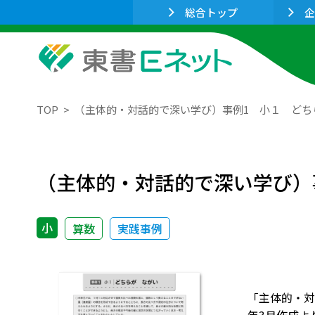
総合トップ
企
TOP
（主体的・対話的で深い学び）事例1 小１ どち
（主体的・対話的で深い学び）
小
算数
実践事例
「主体的・対