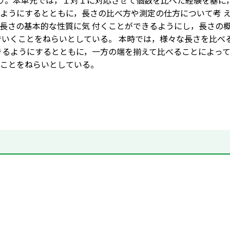
り。本単元では，１対１に対応させて個数を比べた経験を基に
ようにするとともに，長さの比べ方や測定の仕方について考 
長さの基本的な性質に気 付くことができるようにし，長さの
でいくことをねらいとしている。 本時では，様々な長さを比
きるようにするとともに，一方の端を揃えて比べることによって
ことをねらいとしている。