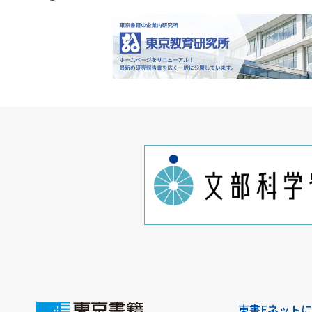
東書Eネット