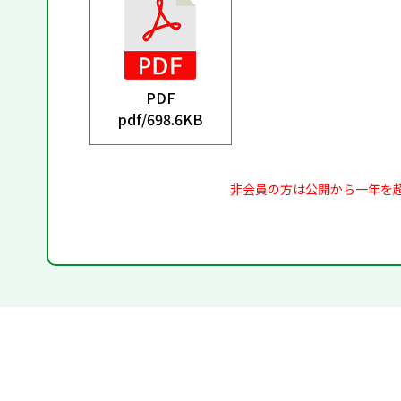
PDF
pdf/
698.6KB
非会員の方は公開から一年を