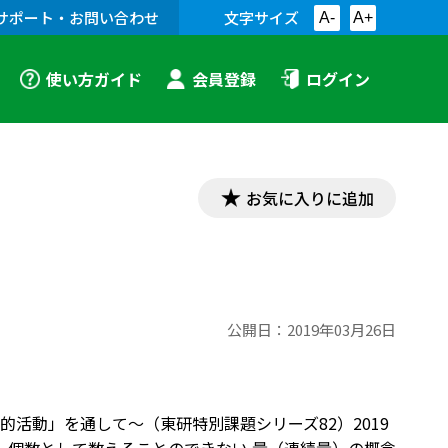
サポート・お問い合わせ
文字サイズ
A-
A+
使い方ガイド
会員登録
ログイン
お気に入りに追加
公開日：
2019年03月26日
活動」を通して～（東研特別課題シリーズ82）2019