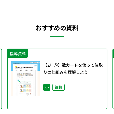
おすすめの資料
指導資料
【2年⑤】数カードを使って位取
りの仕組みを理解しよう
小
算数