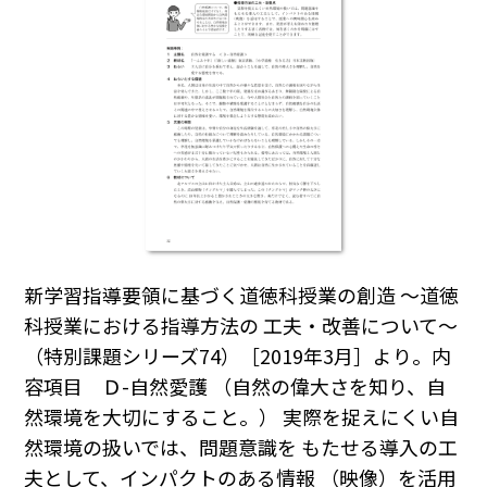
新学習指導要領に基づく道徳科授業の創造 〜道徳
科授業における指導方法の 工夫・改善について〜
（特別課題シリーズ74）［2019年3月］より。内
容項目 Ｄ-自然愛護 （自然の偉大さを知り、自
然環境を大切にすること。） 実際を捉えにくい自
然環境の扱いでは、問題意識を もたせる導入の工
夫として、インパクトのある情報 （映像）を活用