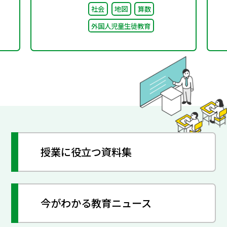
社会
地図
算数
外国人児童生徒教育
授業に役立つ資料集
今がわかる教育ニュース