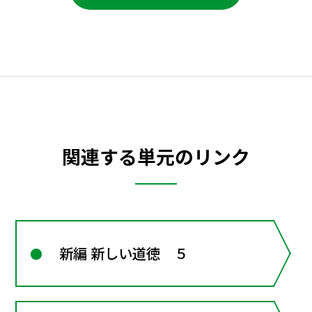
関連する単元のリンク
新編 新しい道徳 ５