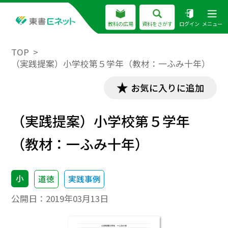
教科の広場
資料をさがす
ログイン
メニュー
TOP
（実践提案）小学校第５学年（教材：一ふみ十年）
お気に入りに追加
（実践提案）小学校第５学年
（教材：一ふみ十年）
小
道徳
実践事例
公開日：
2019年03月13日