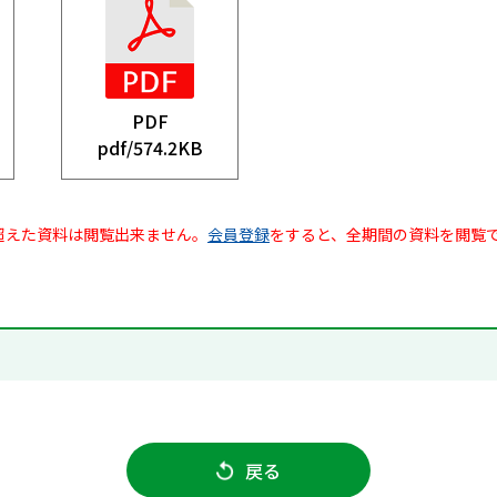
PDF
pdf/
574.2KB
超えた資料は閲覧出来ません。
会員登録
をすると、全期間の資料を閲覧
戻る