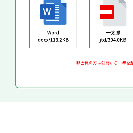
Word
一太郎
docx/
113.2KB
jtd/
394.0KB
非会員の方は公開から一年を