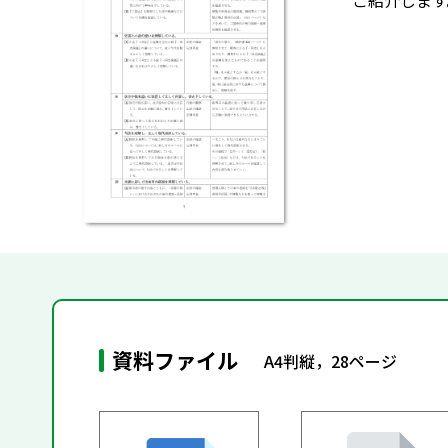
ご紹介します
資料ファイル
A4判縦，28ページ