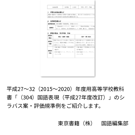
平成27～32（2015～2020）年度用高等学校教科
書「（304）国語表現（平成27年度改訂）」のシ
ラバス案・評価規準例をご紹介します。
東京書籍（株） 国語編集部