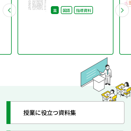
高
国語
指導資料
授業に役立つ資料集