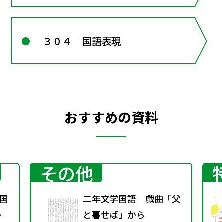
３０４ 国語表現
おすすめの資料
その他
国
二年文学国語 戯曲「父
秋
と暮せば」から