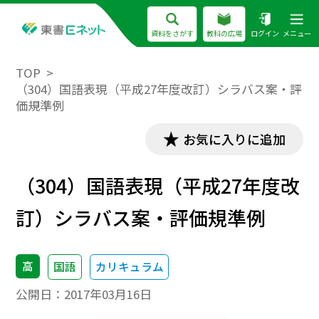
資料をさがす
教科の広場
ログイン
メニュー
TOP
（304）国語表現（平成27年度改訂）シラバス案・評
価規準例
お気に入りに追加
（304）国語表現（平成27年度改
訂）シラバス案・評価規準例
高
国語
カリキュラム
公開日：
2017年03月16日