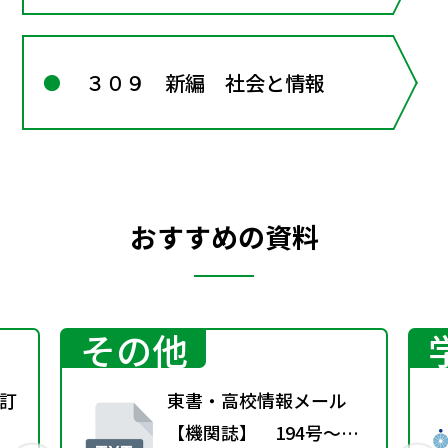
３０９ 新編 社会と情報
おすすめの資料
その他
訂
東書・高校情報メール
【機関誌】 194号～緊