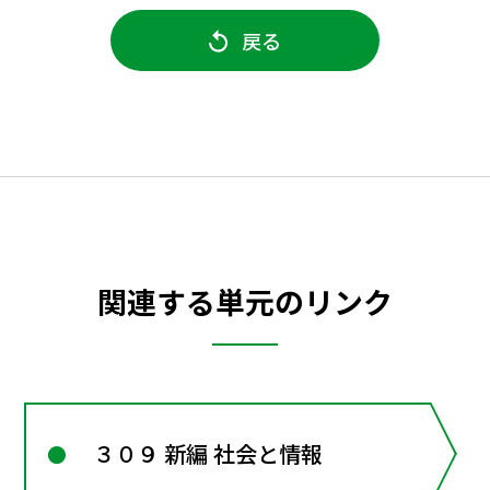
戻る
関連する単元のリンク
３０９ 新編 社会と情報