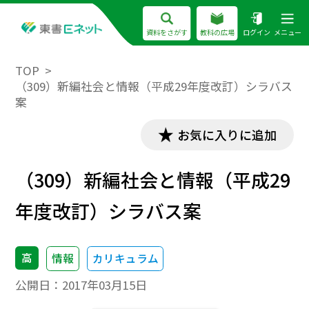
資料をさがす
教科の広場
ログイン
メニュー
TOP
（309）新編社会と情報（平成29年度改訂）シラバス
案
お気に入りに追加
（309）新編社会と情報（平成29
年度改訂）シラバス案
高
情報
カリキュラム
公開日：
2017年03月15日