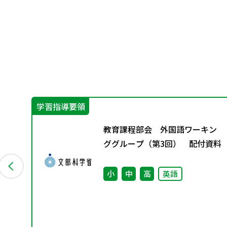
学習指導要領
教育課程部会 外国語ワーキン
ググループ（第3回） 配付資料
小
中
高
英語