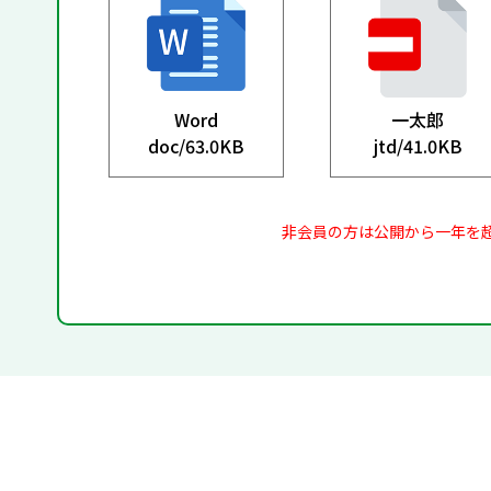
Word
一太郎
doc/
63.0KB
jtd/
41.0KB
非会員の方は公開から一年を