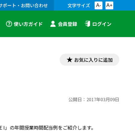
サポート・お問い合わせ
文字サイズ
A-
A+
使い方ガイド
会員登録
ログイン
お気に入りに追加
公開日：
2017年03月09日
RITE I」の年間授業時間配当例をご紹介します。