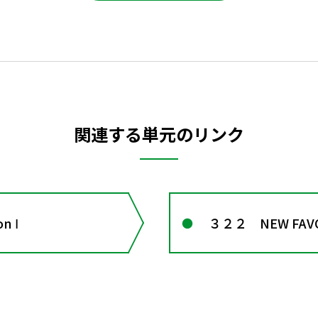
関連する単元のリンク
n Ⅰ
３２２ NEW FAVORI