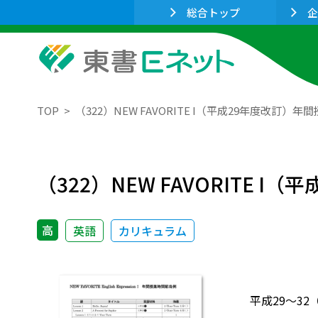
総合トップ
企
TOP
（322）NEW FAVORITE I（平成29年度改訂）
（322）NEW FAVORITE 
高
英語
カリキュラム
平成29～32