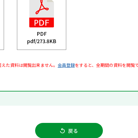
PDF
pdf/
273.8KB
超えた資料は閲覧出来ません。
会員登録
をすると、全期間の資料を閲覧
戻る