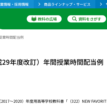
業情報・採用情報
商品ラインナップ・サービス
教科の広場
資料をさがす
年間授業時間配当例
I（平成29年度改訂）年間授業時間配当例
（2017～2020）年度用高等学校教科書「（322）NEW FAVO