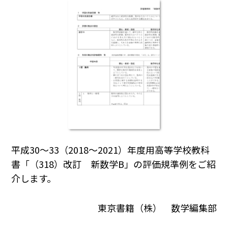
平成30～33（2018～2021）年度用高等学校教科
書「（318）改訂 新数学B」の評価規準例をご紹
介します。
東京書籍（株） 数学編集部