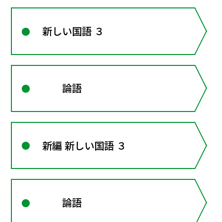
新しい国語 ３
論語
新編 新しい国語 ３
論語