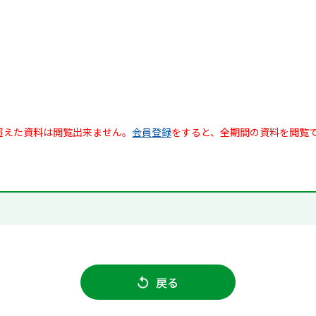
超えた資料は閲覧出来ません。
会員登録
をすると、全期間の資料を閲覧
戻る