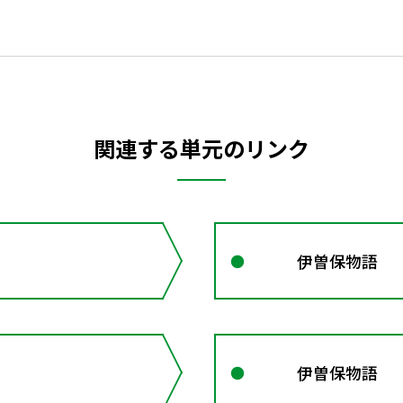
関連する単元のリンク
伊曽保物語
伊曽保物語