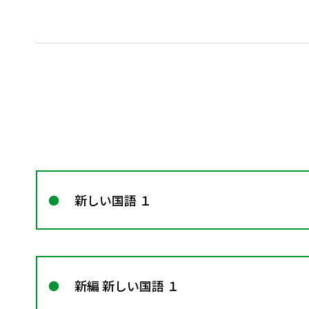
新しい国語 １
新編 新しい国語 １