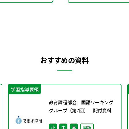
おすすめの資料
学習指導要領
教育課程部会 国語ワーキング
グループ（第7回） 配付資料
小
中
高
国語