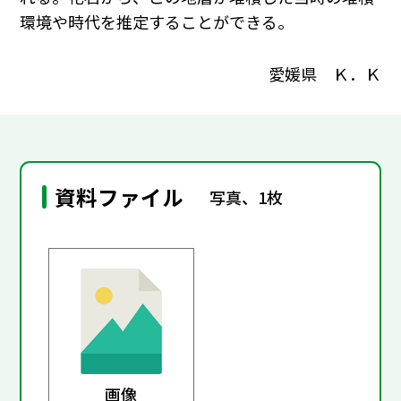
環境や時代を推定することができる。
愛媛県 Ｋ．Ｋ
資料ファイル
写真、1枚
画像