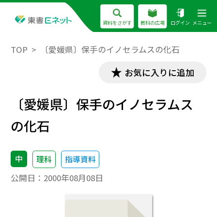
資料をさがす
教科の広場
ログイン
メニュー
TOP
〔愛媛県〕保手のイノセラムスの化石
お気に入りに追加
〔愛媛県〕保手のイノセラムス
の化石
中
理科
指導資料
公開日：
2000年08月08日