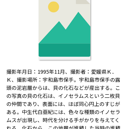
撮影年月日：1995年11月、撮影者：愛媛県Ｋ．
Ｋ、撮影場所：宇和島市保手。宇和島市保手の露
頭の泥岩層からは、貝の化石などが産出する。こ
の写真の貝の化石は、イノセラムスという二枚貝
の仲間であり、表面には、ほぼ同心円上のすじが
ある。中生代白亜紀には、色々な種類のイノセラ
ムスが出現し、時代を分ける手がかりを与えてく
れる。化石から、この地層が堆積した当時の堆積