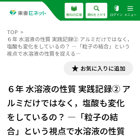
教科の広場
資料をさがす
ログイン
メニュー
TOP
６年 水溶液の性質 実践記録② アルミだけではなく，
塩酸も変化をしているの？ ―「粒子の結合」という
視点で水溶液の性質を捉える―
お気に入りに追加
６年 水溶液の性質 実践記録② ア
ルミだけではなく，塩酸も変化
をしているの？ ―「粒子の結
合」という視点で水溶液の性質