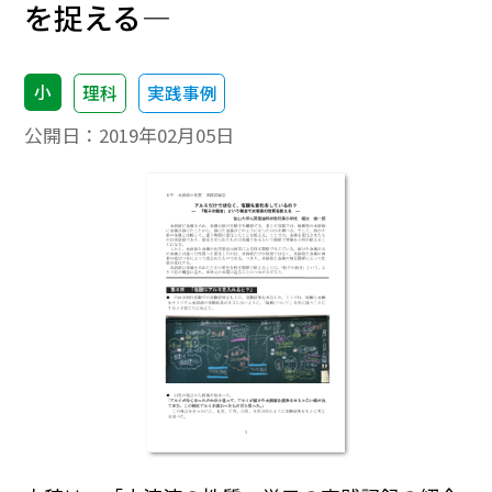
を捉える―
小
理科
実践事例
公開日：
2019年02月05日