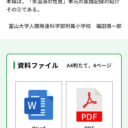
本稿は，「水溶液の性質」単元の実践記録の紹介
その②である。
富山大学人間発達科学部附属小学校 福田慎一郎
資料ファイル
A4判たて，4ページ
Word
PDF