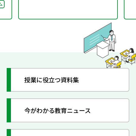
ム
授業に役立つ資料集
今がわかる教育ニュース