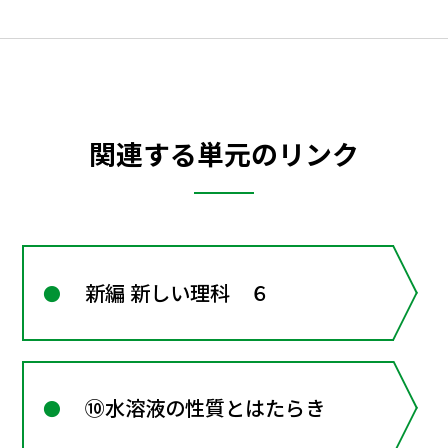
関連する単元のリンク
新編 新しい理科 ６
⑩水溶液の性質とはたらき