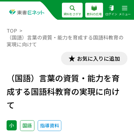
資料をさがす
教科の広場
ログイン
メニュー
TOP
（国語）言葉の資質・能力を育成する国語科教育の
実現に向けて
お気に入りに追加
（国語）言葉の資質・能力を育
成する国語科教育の実現に向け
て
小
国語
指導資料