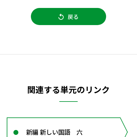
戻る
関連する単元のリンク
新編 新しい国語 六