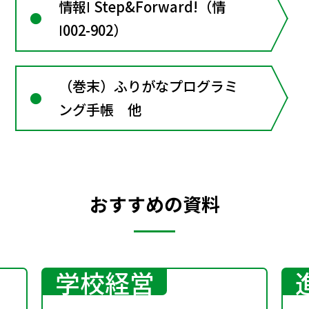
情報Ⅰ Step&Forward!（情
Ⅰ002-902）
（巻末）ふりがなプログラミ
ング手帳 他
おすすめの資料
学校経営