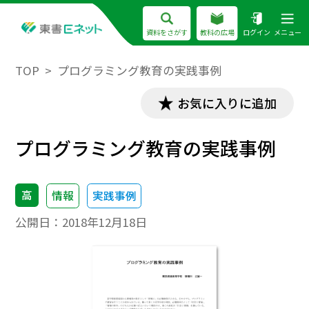
資料をさがす
教科の広場
ログイン
メニュー
TOP
プログラミング教育の実践事例
お気に入りに追加
プログラミング教育の実践事例
高
情報
実践事例
公開日：
2018年12月18日