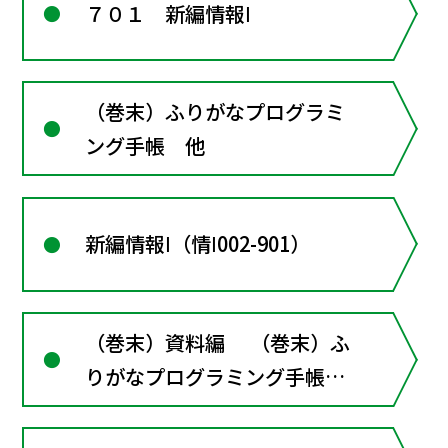
７０１ 新編情報Ⅰ
（巻末）ふりがなプログラミ
ング手帳 他
新編情報Ⅰ（情Ⅰ002-901）
（巻末）資料編 （巻末）ふ
りがなプログラミング手帳
他