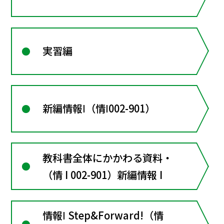
実習編
新編情報Ⅰ（情Ⅰ002-901）
教科書全体にかかわる資料・
（情 I 002-901）新編情報 I
情報Ⅰ Step&Forward!（情