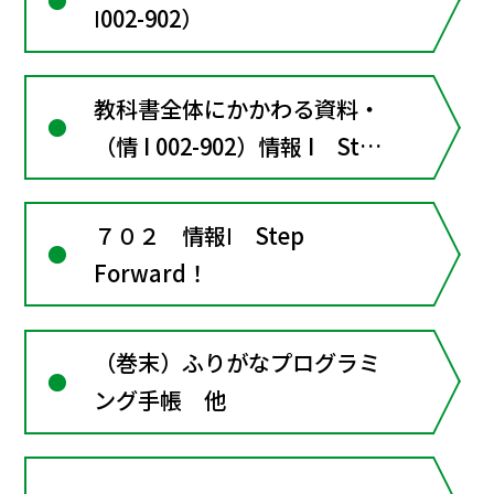
Ⅰ002-902）
教科書全体にかかわる資料・
（情 I 002-902）情報 I Step
Forward!
７０２ 情報Ⅰ Step
Forward！
（巻末）ふりがなプログラミ
ング手帳 他