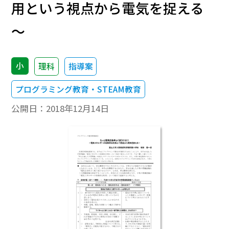
用という視点から電気を捉える
～
小
理科
指導案
プログラミング教育・STEAM教育
公開日：
2018年12月14日