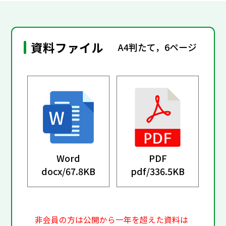
資料ファイル
A4判たて，6ページ
Word
PDF
docx/
67.8KB
pdf/
336.5KB
非会員の方は公開から一年を超えた資料は