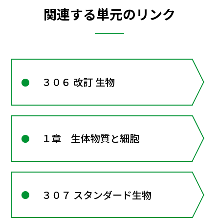
関連する単元のリンク
３０６ 改訂 生物
１章 生体物質と細胞
３０７ スタンダード生物