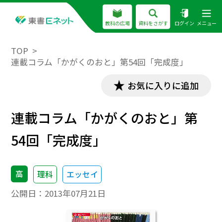
教科の広場
資料をさがす
ログイン
メニュー
TOP
連載コラム「かがくのおと」第54回「完成度」
お気に入りに追加
連載コラム「かがくのおと」第
54回「完成度」
高
理科
エッセイ
公開日：
2013年07月21日