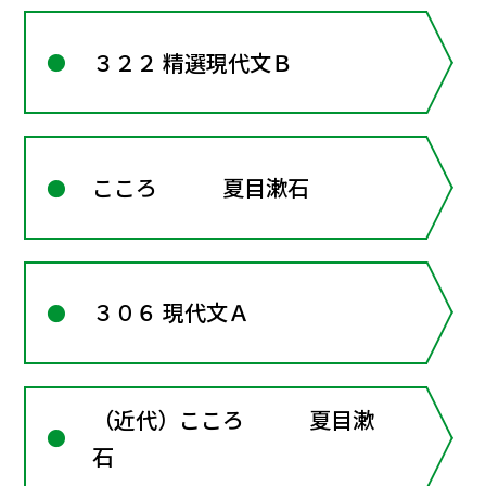
３２２ 精選現代文Ｂ
こころ 夏目漱石
３０６ 現代文Ａ
（近代）こころ 夏目漱
石