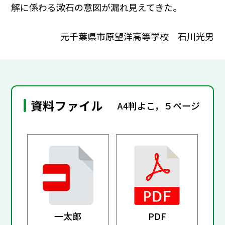
解に係わる漱石の意図が漏れ見えてきた。
元千葉県市原望洋高等学校 石川光男
資料ファイル
A4判よこ，５ページ
一太郎
PDF