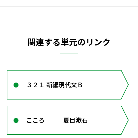
関連する単元のリンク
３２１ 新編現代文Ｂ
こころ 夏目漱石