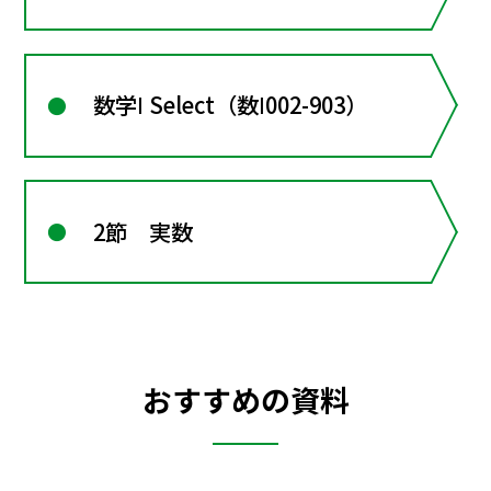
数学Ⅰ Select（数Ⅰ002-903）
2節 実数
おすすめの資料