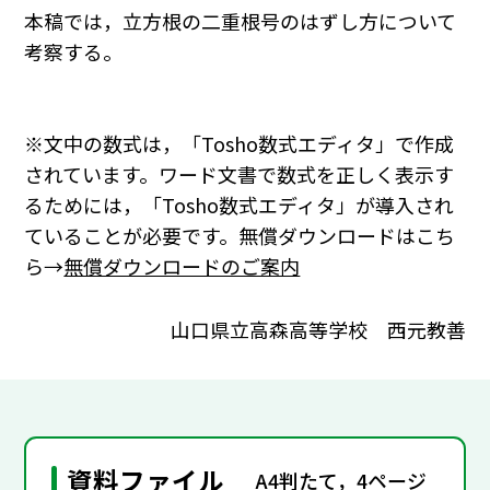
本稿では，立方根の二重根号のはずし方について
考察する。
※文中の数式は，「Tosho数式エディタ」で作成
されています。ワード文書で数式を正しく表示す
るためには，「Tosho数式エディタ」が導入され
ていることが必要です。無償ダウンロードはこち
ら→
無償ダウンロードのご案内
山口県立高森高等学校 西元教善
資料ファイル
A4判たて，4ページ