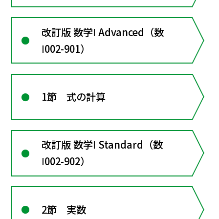
改訂版 数学Ⅰ Advanced（数
Ⅰ002-901）
1節 式の計算
改訂版 数学Ⅰ Standard（数
Ⅰ002-902）
2節 実数