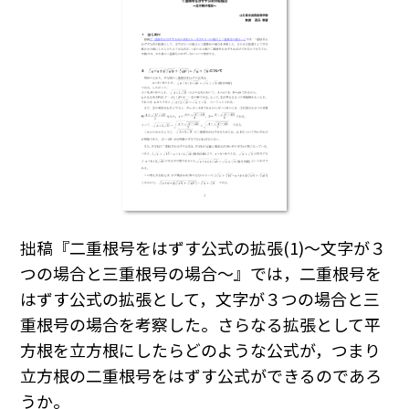
拙稿『二重根号をはずす公式の拡張(1)～文字が３
つの場合と三重根号の場合～』では，二重根号を
はずす公式の拡張として，文字が３つの場合と三
重根号の場合を考察した。さらなる拡張として平
方根を立方根にしたらどのような公式が，つまり
立方根の二重根号をはずす公式ができるのであろ
うか。