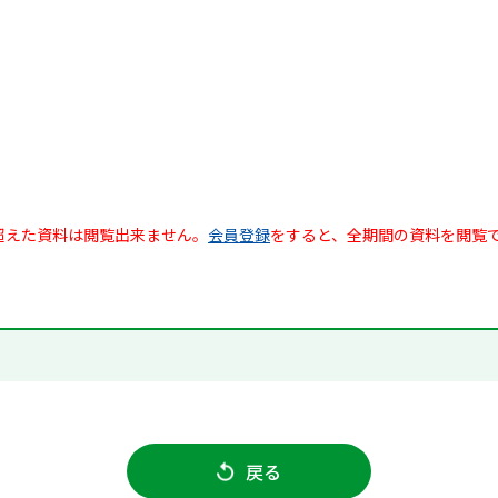
超えた資料は閲覧出来ません。
会員登録
をすると、全期間の資料を閲覧
戻る