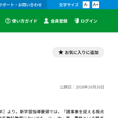
サポート・お問い合わせ
文字サイズ
A-
A+
使い方ガイド
会員登録
ログイン
お気に入りに追加
公開日：
2018年10月10日
018年］より。新学習指導要領では，「諸事象を捉える視点