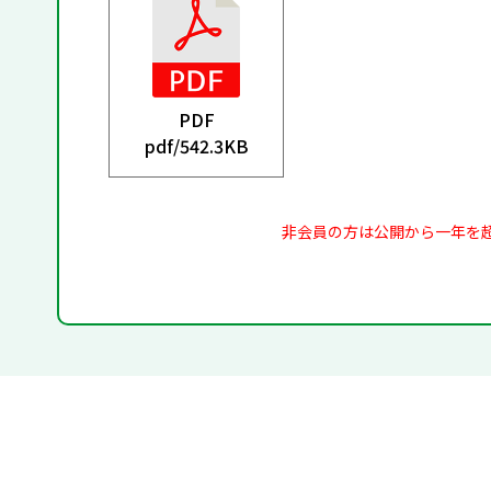
PDF
pdf/
542.3KB
非会員の方は公開から一年を