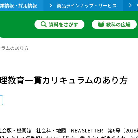
業情報・採用情報
商品ラインナップ・サービス
資料をさがす
教科の広場
ュラムのあり方
理教育一貫カリキュラムのあり方
社会版・機関誌 社会科・地図 NEWSLETTER 第6号［2