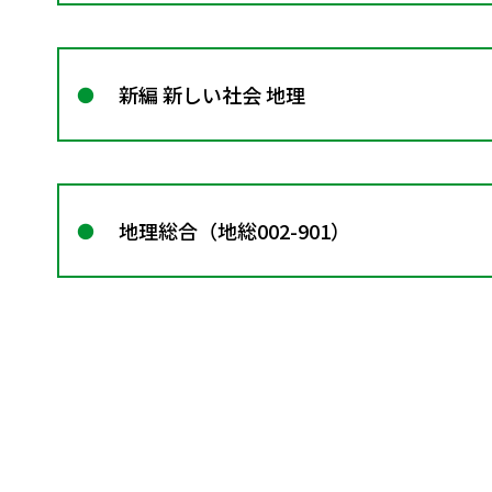
新編 新しい社会 地理
地理総合（地総002-901）