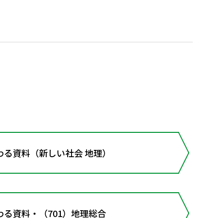
わる資料（新しい社会 地理）
る資料・（701）地理総合