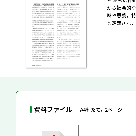
や 思考の枠
から社会的な
味や意義，特
と定義され，
資料ファイル
A4判たて，2ページ