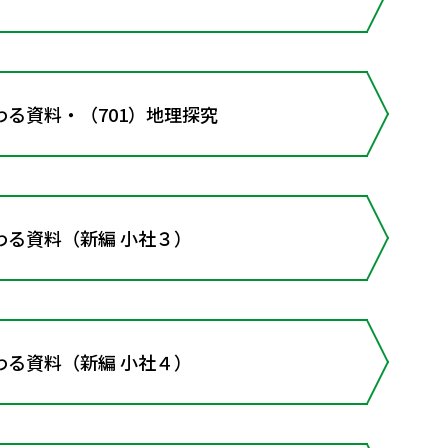
る資料・（701）地理探究
わる資料（新編 小社３）
わる資料（新編 小社４）