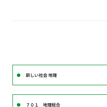
新しい社会 地理
７０１ 地理総合