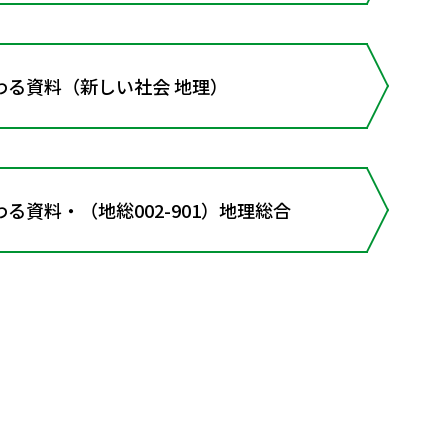
わる資料（新しい社会 地理）
る資料・（地総002-901）地理総合