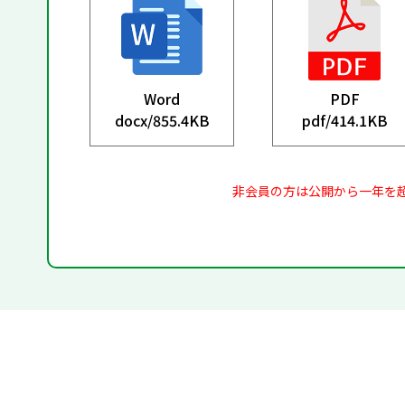
Word
PDF
docx/
855.4KB
pdf/
414.1KB
非会員の方は公開から一年を