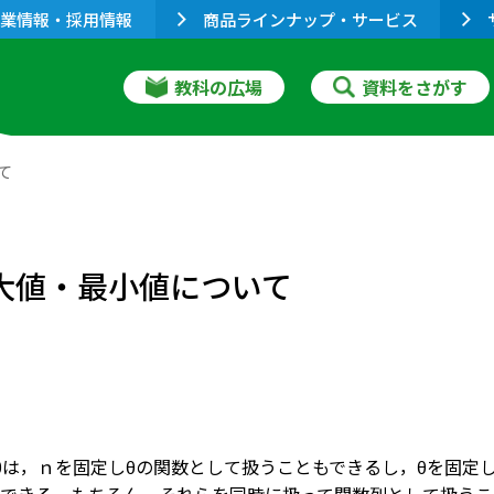
業情報・採用情報
商品ラインナップ・サービス
教科の広場
資料をさがす
て
最大値・最小値について
θは，ｎを固定しθの関数として扱うこともできるし，θを固定しｎ