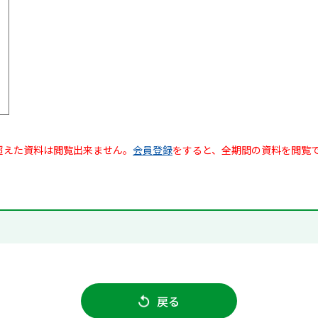
超えた資料は閲覧出来ません。
会員登録
をすると、全期間の資料を閲覧
戻る