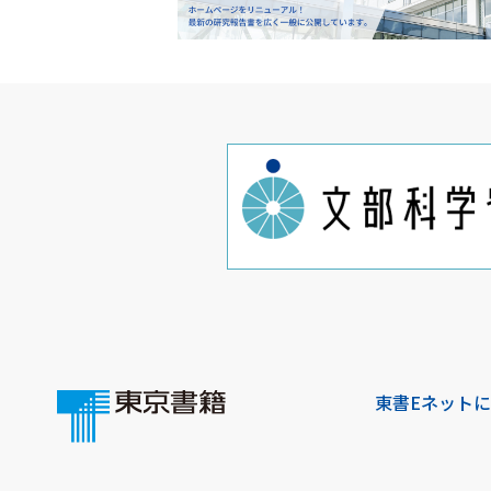
東書Eネット