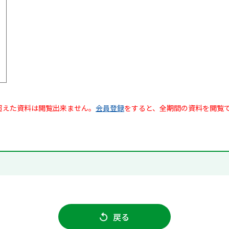
超えた資料は閲覧出来ません。
会員登録
をすると、全期間の資料を閲覧
戻る