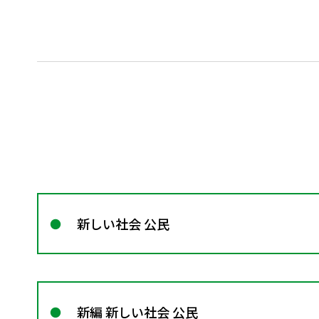
新しい社会 公民
新編 新しい社会 公民