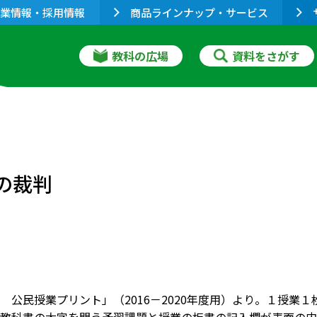
業情報・採用情報
商品ラインナップ・サービス
教科の広場
資料をさがす
の裁判
 公民授業プリント」（2016－2020年度用）より。１授業