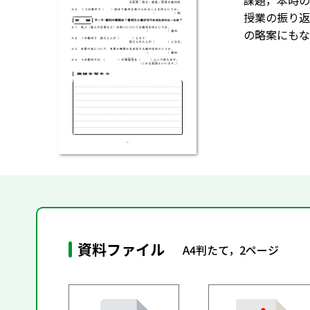
課題，本時の
授業の振り返
の略案にもな
資料ファイル
A4判たて，2ページ