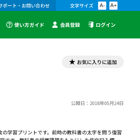
サポート・お問い合わせ
文字サイズ
A-
A+
使い方ガイド
会員登録
ログイン
お気に入りに追加
公開日：
2018年05月24日
１枚の学習プリントです。前時の教科書の太字を問う復習