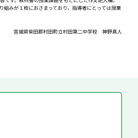
容です。教科書の授業課題をもとにした作文記入欄，
り組みが１枚におさまっており，指導者にとっては授業
宮城県柴田郡村田町立村田第二中学校 神野真人