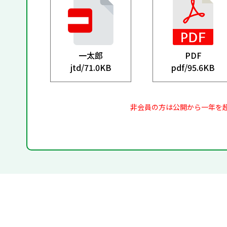
一太郎
PDF
jtd/
71.0KB
pdf/
95.6KB
非会員の方は公開から一年を