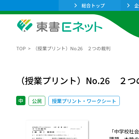
総合トップ
企
TOP
（授業プリント）No.26 ２つの裁判
（授業プリント）No.26 ２つ
中
公民
授業プリント・ワークシート
「中学校社会