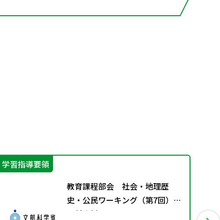
学習指導要領
学
教育課程部会 社会・地理歴
史・公民ワーキング（第7回）
配付資料