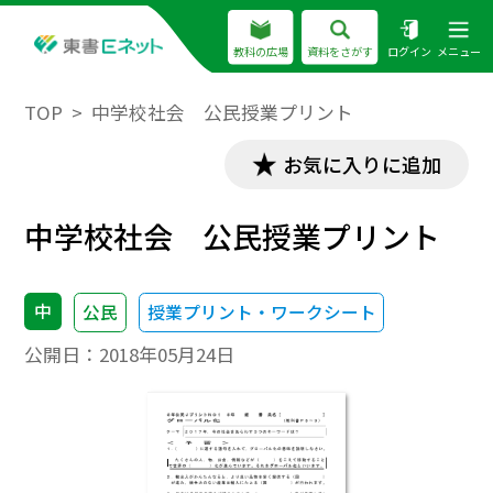
教科の広場
資料をさがす
ログイン
メニュー
TOP
中学校社会 公民授業プリント
お気に入りに追加
中学校社会 公民授業プリント
中
公民
授業プリント・ワークシート
公開日：
2018年05月24日