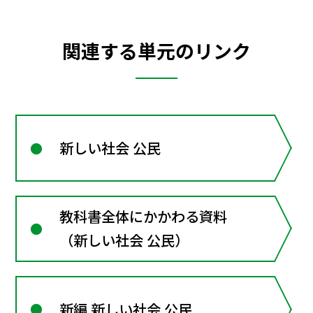
関連する単元のリンク
新しい社会 公民
教科書全体にかかわる資料
（新しい社会 公民）
新編 新しい社会 公民