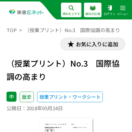
資料をさがす
教科の広場
ログイン
メニュー
TOP
（授業プリント）No.3 国際協調の高まり
お気に入りに追加
（授業プリント）No.3 国際協
調の高まり
中
歴史
授業プリント・ワークシート
公開日：
2018年05月24日