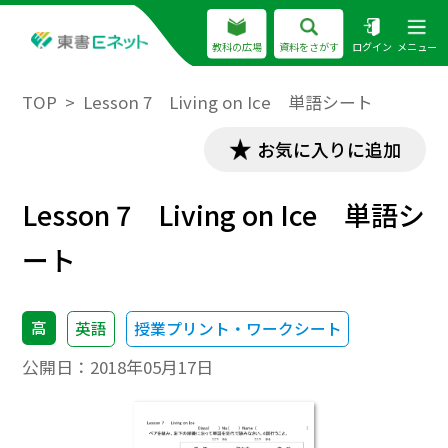
教科の広場
資料をさがす
ログイン
メニュー
TOP
Lesson 7 Living on Ice 単語シート
お気に入りに追加
Lesson 7 Living on Ice 単語シ
ート
高
英語
授業プリント・ワークシート
公開日：
2018年05月17日