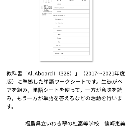
教科書「All Aboard Ⅰ（328）」（2017～2021年度
版）に準拠した単語ワークシートです。生徒がペ
アを組み，単語シートを使って，一方が意味を読
み，もう一方が単語を答えるなどの活動を行いま
す。
福島県立いわき翠の杜高等学校 篠﨑恵美