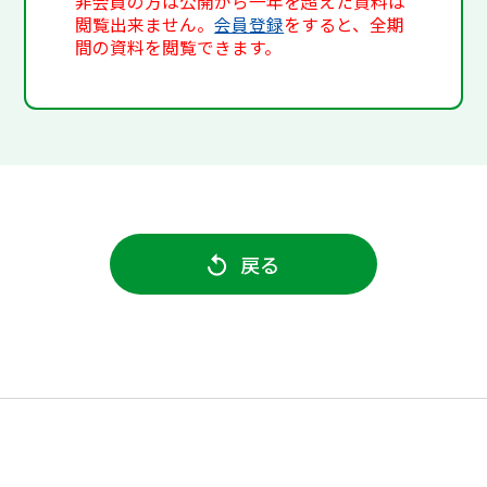
非会員の方は公開から一年を超えた資料は
閲覧出来ません。
会員登録
をすると、全期
間の資料を閲覧できます。
戻る