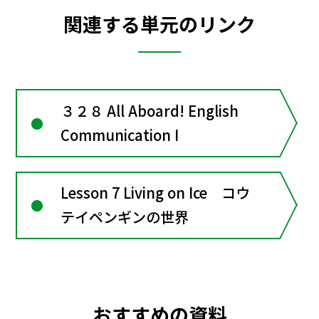
関連する単元のリンク
３２８ All Aboard! English
Communication I
Lesson 7 Living on Ice コウ
テイペンギンの世界
おすすめの資料