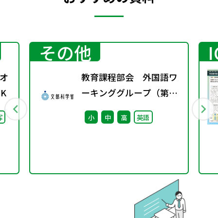
その他
オ
教育課程部会 外国語ワ
K
ーキンググループ（第2
回） 配付資料
写
小
中
高
英語