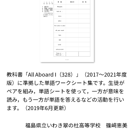
教科書「All Aboard Ⅰ（328）」（2017～2021年度
版）に準拠した単語ワークシート集です。生徒が
ペアを組み，単語シートを使って，一方が意味を
読み，もう一方が単語を答えるなどの活動を行い
ます。（2019年6月更新）
福島県立いわき翠の杜高等学校 篠﨑恵美