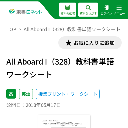
教科の広場
資料をさがす
ログイン
メニュー
TOP
All Aboard Ⅰ（328）教科書単語ワークシート
お気に入りに追加
All Aboard Ⅰ（328）教科書単語
ワークシート
高
英語
授業プリント・ワークシート
公開日：
2018年05月17日