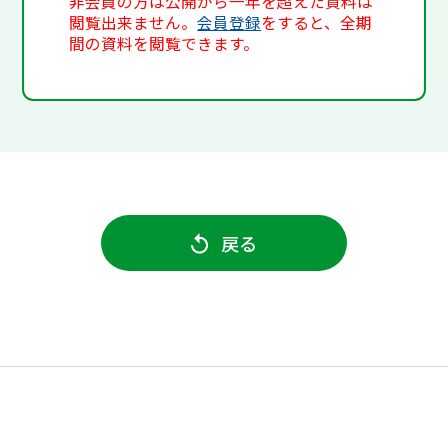
非会員の方は公開から一年を超えた資料は
閲覧出来ません。
会員登録
をすると、全期
間の資料を閲覧できます。
戻る