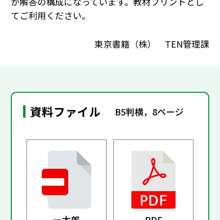
が解答の構成になっています。教材プリントとし
てご利用ください。
東京書籍（株） TEN管理課
資料ファイル
B5判横，8ページ
一太郎
PDF