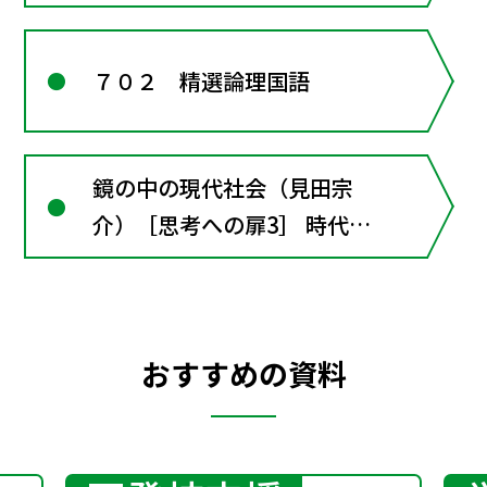
７０２ 精選論理国語
鏡の中の現代社会（見田宗
介）［思考への扉3］ 時代の
幕開け
おすすめの資料