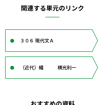
関連する単元のリンク
３０６ 現代文Ａ
（近代）蠅 横光利一
おすすめの資料