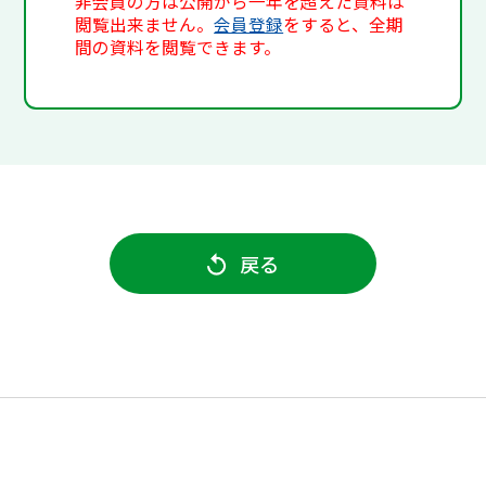
非会員の方は公開から一年を超えた資料は
閲覧出来ません。
会員登録
をすると、全期
間の資料を閲覧できます。
戻る