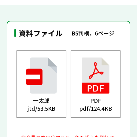
資料ファイル
B5判横，6ページ
一太郎
PDF
jtd/
53.5KB
pdf/
124.4KB