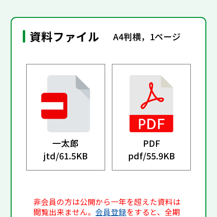
資料ファイル
A4判横，1ページ
一太郎
PDF
jtd/
61.5KB
pdf/
55.9KB
非会員の方は公開から一年を超えた資料は
閲覧出来ません。
会員登録
をすると、全期