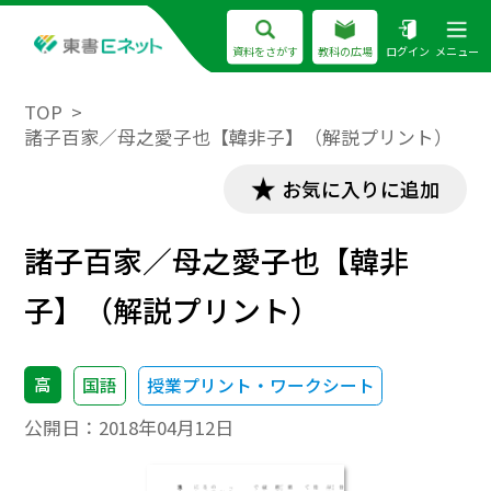
資料をさがす
教科の広場
ログイン
メニュー
TOP
諸子百家／母之愛子也【韓非子】（解説プリント）
お気に入りに追加
諸子百家／母之愛子也【韓非
子】（解説プリント）
高
国語
授業プリント・ワークシート
公開日：
2018年04月12日