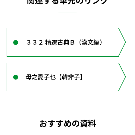
関連する単元のリンク
３３２ 精選古典Ｂ（漢文編）
母之愛子也【韓非子】
おすすめの資料