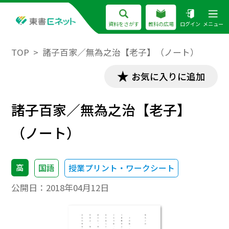
資料をさがす
教科の広場
ログイン
メニュー
TOP
諸子百家／無為之治【老子】（ノート）
お気に入りに追加
諸子百家／無為之治【老子】
（ノート）
高
国語
授業プリント・ワークシート
公開日：
2018年04月12日