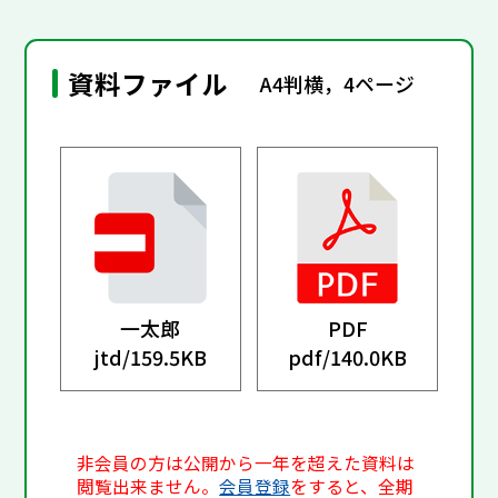
資料ファイル
A4判横，4ページ
一太郎
PDF
jtd/
159.5KB
pdf/
140.0KB
非会員の方は公開から一年を超えた資料は
閲覧出来ません。
会員登録
をすると、全期