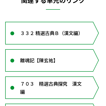
関連する単元のリンク
３３２ 精選古典Ｂ（漢文編）
離魂記【陳玄祐】
７０３ 精選古典探究 漢文
編