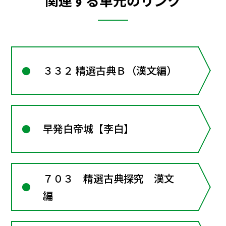
関連する単元のリンク
３３２ 精選古典Ｂ（漢文編）
早発白帝城【李白】
７０３ 精選古典探究 漢文
編