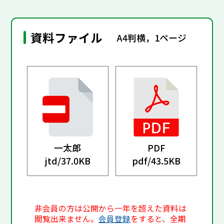
資料ファイル
A4判横，1ページ
一太郎
PDF
jtd/
37.0KB
pdf/
43.5KB
非会員の方は公開から一年を超えた資料は
閲覧出来ません。
会員登録
をすると、全期