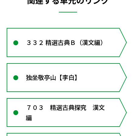
関連する単元のリンク
３３２ 精選古典Ｂ（漢文編）
独坐敬亭山【李白】
７０３ 精選古典探究 漢文
編