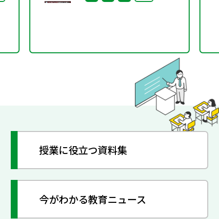
調
授業に役立つ資料集
今がわかる教育ニュース