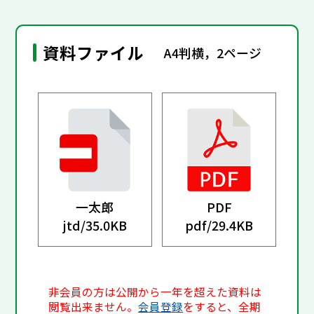
資料ファイル
A4判横，2ページ
一太郎
PDF
jtd/
35.0KB
pdf/
29.4KB
非会員の方は公開から一年を超えた資料は
閲覧出来ません。
会員登録
をすると、全期