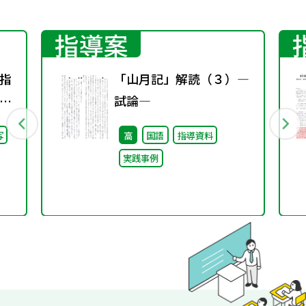
指導案
指
「山月記」解読（３）―
り
試論―
会
写
高
国語
指導資料
し
実践事例