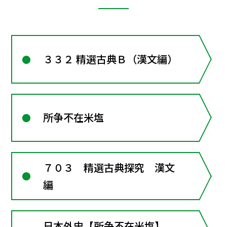
３３２ 精選古典Ｂ（漢文編）
所争不在米塩
７０３ 精選古典探究 漢文
編
日本外史【所争不在米塩】