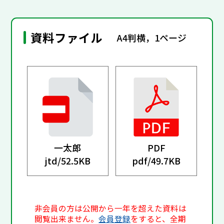
資料ファイル
A4判横，1ページ
一太郎
PDF
jtd/
52.5KB
pdf/
49.7KB
非会員の方は公開から一年を超えた資料は
閲覧出来ません。
会員登録
をすると、全期