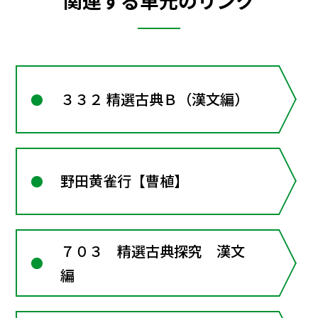
関連する単元のリンク
３３２ 精選古典Ｂ（漢文編）
野田黄雀行【曹植】
７０３ 精選古典探究 漢文
編