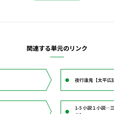
関連する単元のリンク
夜行逢鬼【太平広
1-5 小説１小説