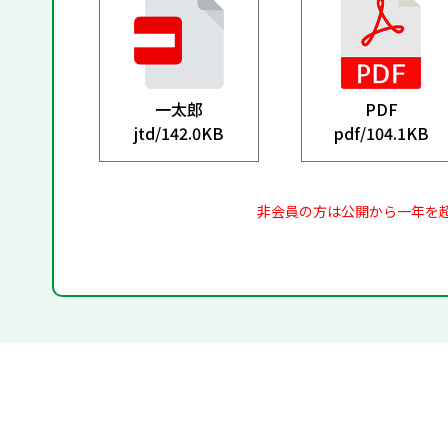
一太郎
PDF
jtd/
142.0KB
pdf/
104.1KB
非会員の方は公開から一年を