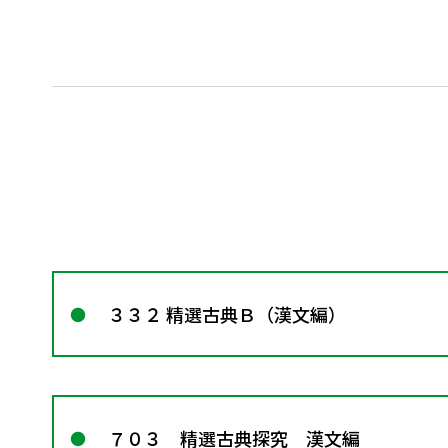
３３２ 精選古典Ｂ（漢文編）
７０３ 精選古典探究 漢文編