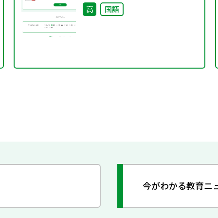
高
国語
今がわかる教育ニ