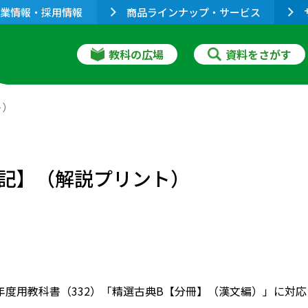
業情報・採用情報
商品ラインナップ・サービス
教科の広場
資料をさがす
ト）
記】（解説プリント）
022年度用教科書（332）「精選古典B【分冊】（漢文編）」に