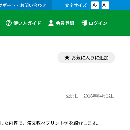
サポート・お問い合わせ
文字サイズ
A-
A+
使い方ガイド
会員登録
ログイン
お気に入りに追加
公開日：
2018年04月12日
対応した内容で，漢文教材プリント例を紹介します。