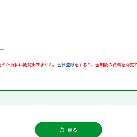
超えた資料は閲覧出来ません。
会員登録
をすると、全期間の資料を閲覧
戻る