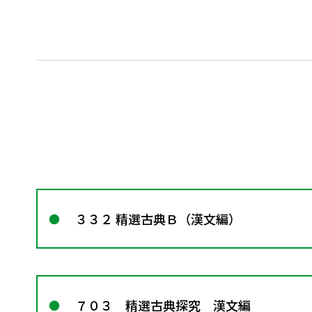
３３２ 精選古典Ｂ（漢文編）
７０３ 精選古典探究 漢文編