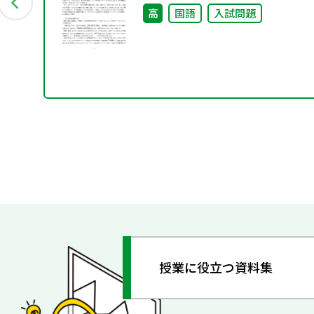
高
国語
入試問題
授業に役立つ資料集