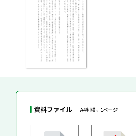
資料ファイル
A4判横，1ページ