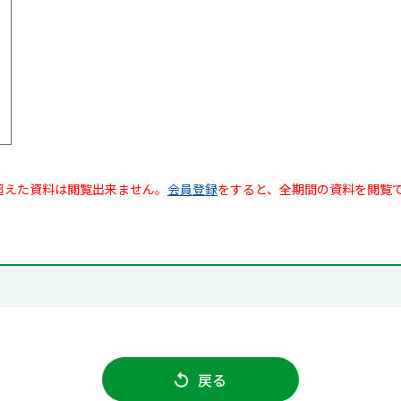
超えた資料は閲覧出来ません。
会員登録
をすると、全期間の資料を閲覧
戻る