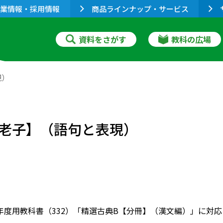
業情報・採用情報
商品ラインナップ・サービス
資料をさがす
教科の広場
現）
老子】（語句と表現）
022年度用教科書（332）「精選古典B【分冊】（漢文編）」に