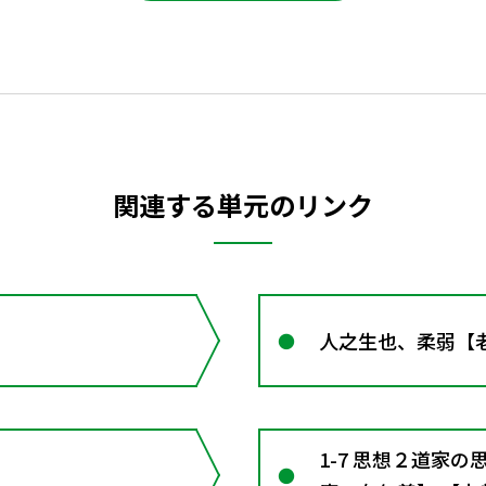
関連する単元のリンク
人之生也、柔弱【
1-7 思想２道家