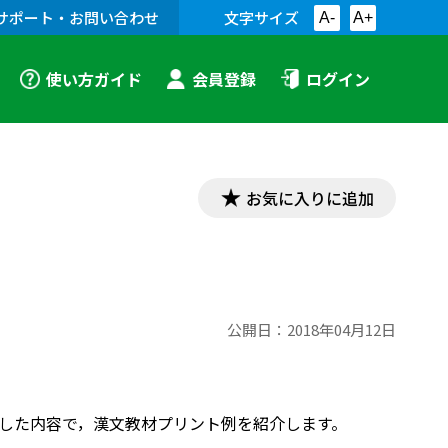
サポート・お問い合わせ
文字サイズ
A-
A+
使い方ガイド
会員登録
ログイン
お気に入りに追加
公開日：
2018年04月12日
対応した内容で，漢文教材プリント例を紹介します。